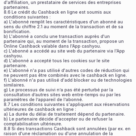
d'affiliation, un prestataire de services des entreprises
partenaires.
8.6 Le crédit du Cashback en ligne est soumis aux
conditions suivantes :
a) L'abonné remplit les caractéristiques d'un abonné au
sens du chiffre 2.1 au moment de la transaction et de sa
bonification.
b) L'abonné a conclu une transaction auprès d'un
partenaire qui, au moment de la transaction, propose un
Online Cashback valable dans l'App cashyou.
c) L'abonné a accédé au site web du partenaire via l'App
cashyou.
d) L'abonné a accepté tous les cookies sur le site
partenaire.
e) L'abonné n'a pas utilisé d'autres codes de réduction qui
ne peuvent pas être combinés avec le cashback en ligne.
f) L'abonné n'a pas utilisé d'add blocker ou de technologies
similaires.
g) Le processus de suivi n’a pas été perturbé par la
consultation d’autres sites web entre-temps ou par les
paramètres de l’appareil de l’abonné.
8.7 Les conditions suivantes s'appliquent aux réservations
ultérieures de cashback en ligne :
a) La durée du délai de traitement dépend du partenaire.
b) Le partenaire décide d'accepter ou de refuser la
comptabilisation ultérieure.
8.8 Si des transactions Cashback sont annulées (par ex. en
raison d'une réclamation ou d'une annulation de la