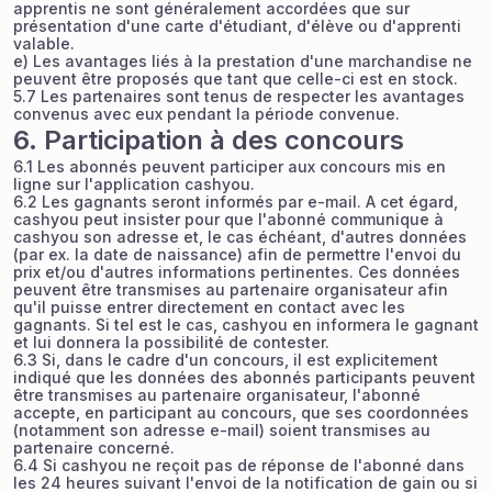
apprentis ne sont généralement accordées que sur
présentation d'une carte d'étudiant, d'élève ou d'apprenti
valable.
e) Les avantages liés à la prestation d'une marchandise ne
peuvent être proposés que tant que celle-ci est en stock.
5.7 Les partenaires sont tenus de respecter les avantages
convenus avec eux pendant la période convenue.
6. Participation à des concours
6.1 Les abonnés peuvent participer aux concours mis en
ligne sur l'application cashyou.
6.2 Les gagnants seront informés par e-mail. A cet égard,
cashyou peut insister pour que l'abonné communique à
cashyou son adresse et, le cas échéant, d'autres données
(par ex. la date de naissance) afin de permettre l'envoi du
prix et/ou d'autres informations pertinentes. Ces données
peuvent être transmises au partenaire organisateur afin
qu'il puisse entrer directement en contact avec les
gagnants. Si tel est le cas, cashyou en informera le gagnant
et lui donnera la possibilité de contester.
6.3 Si, dans le cadre d'un concours, il est explicitement
indiqué que les données des abonnés participants peuvent
être transmises au partenaire organisateur, l'abonné
accepte, en participant au concours, que ses coordonnées
(notamment son adresse e-mail) soient transmises au
partenaire concerné.
6.4 Si cashyou ne reçoit pas de réponse de l'abonné dans
les 24 heures suivant l'envoi de la notification de gain ou si