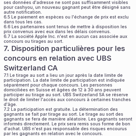
ses données d'adresse ne sont pas suffisamment visibles
pour cashyou, un nouveau gagnant peut être désigné sans
autre notification.
6.5 Le paiement en espèces ou l'échange de prix est exclu
dans tous les cas.
6.6 Les partenaires sont tenus de mettre à disposition les
prix convenus avec eux dans les délais convenus.
6.7 La société Apple Inc. n'est en aucun cas associée aux
concours ou tirages au sort.
7. Disposition particulières pour les
concours en relation avec UBS
Switzerland CA
7.1 Le tirage au sort a lieu un jour après la date limite de
participation. La date limite de participation est indiquée
séparément pour chaque concours. Les personnes
domiciliées en Suisse et âgées de 12 à 30 ans peuvent
participer au tirage au sort. UBS Switzerland SA se réserve
le droit de limiter l'accès aux concours à certaines tranches
d'âge.
7.2 La participation est gratuite. La détermination des
gagnants se fait par tirage au sort. Le tirage au sort des
gagnants se fera de manière aléatoire. Les gagnants seront
informés directement. Le prix sera remis sous forme de bon
d'achat. UBS n'est pas responsable des risques encourus
par les gagnants en relation avec le concours.