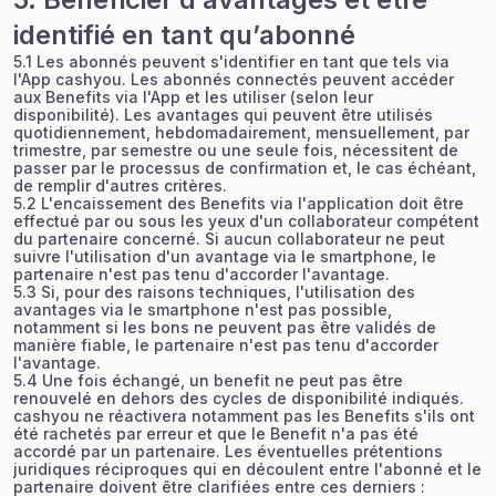
identifié en tant qu’abonné
5.1 Les abonnés peuvent s'identifier en tant que tels via
l'App cashyou. Les abonnés connectés peuvent accéder
aux Benefits via l'App et les utiliser (selon leur
disponibilité). Les avantages qui peuvent être utilisés
quotidiennement, hebdomadairement, mensuellement, par
trimestre, par semestre ou une seule fois, nécessitent de
passer par le processus de confirmation et, le cas échéant,
de remplir d'autres critères.
5.2 L'encaissement des Benefits via l'application doit être
effectué par ou sous les yeux d'un collaborateur compétent
du partenaire concerné. Si aucun collaborateur ne peut
suivre l'utilisation d'un avantage via le smartphone, le
partenaire n'est pas tenu d'accorder l'avantage.
5.3 Si, pour des raisons techniques, l'utilisation des
avantages via le smartphone n'est pas possible,
notamment si les bons ne peuvent pas être validés de
manière fiable, le partenaire n'est pas tenu d'accorder
l'avantage.
5.4 Une fois échangé, un benefit ne peut pas être
renouvelé en dehors des cycles de disponibilité indiqués.
cashyou ne réactivera notamment pas les Benefits s'ils ont
été rachetés par erreur et que le Benefit n'a pas été
accordé par un partenaire. Les éventuelles prétentions
juridiques réciproques qui en découlent entre l'abonné et le
partenaire doivent être clarifiées entre ces derniers :