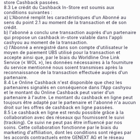
store Cashback passées.
8.3 Le crédit du Cashback In-Store est soumis aux
conditions suivantes :
a) L'Abonné remplit les caractéristiques d'un Abonné au
sens du point 2.1 au moment de la transaction et de son
crédit.
b) l'abonné a conclu une transaction auprès d'un partenaire
qui propose un cashback in-store valable dans l'appli
cashyou au moment de la transaction.
c) l'Abonné a enregistré dans son compte d'utilisateur le
moyen de paiement UBS utilisé pour la transaction et
accepte ainsi que, par le biais du Worldline One Link
Service (« WOL »), les données nécessaires à la fourniture
du service mentionné nous soient transmises après la
reconnaissance de la transaction effectuée auprès d'un
partenaire.
8.4 Le Online Cashback n'est disponible que chez les
partenaires signalés en conséquence dans l'App cashyou
et le montant du Online Cashback peut varier d'un
partenaire à l'autre. Le montant du cashback en ligne peut
toujours être adapté par le partenaire et l'abonné n'a aucun
droit sur les offres de cashback en ligne passées.
8.5 Le cashback en ligne est rendu possible grâce à la
collaboration avec des réseaux qui fournissent le suivi
(tracking). Ce suivi ne peut pas être influencé par nos
soins. Cette collaboration fonctionne par le biais du
marketing d'affiliation, dont les conditions sont régies par
les accords contractuels entre GENEXT AG et le réseau