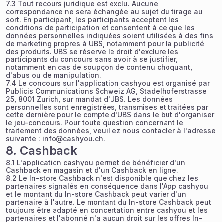
7.3 Tout recours juridique est exclu. Aucune
correspondance ne sera échangée au sujet du tirage au
sort. En participant, les participants acceptent les
conditions de participation et consentent à ce que les
données personnelles indiquées soient utilisées à des fins
de marketing propres à UBS, notamment pour la publicité
des produits. UBS se réserve le droit d'exclure les
participants du concours sans avoir à se justifier,
notamment en cas de soupçon de contenu choquant,
d'abus ou de manipulation.
7.4 Le concours sur l'application cashyou est organisé par
Publicis Communications Schweiz AG, Stadelhoferstrasse
25, 8001 Zurich, sur mandat d'UBS. Les données
personnelles sont enregistrées, transmises et traitées par
cette dernière pour le compte d'UBS dans le but d'organiser
le jeu-concours. Pour toute question concernant le
traitement des données, veuillez nous contacter à l'adresse
suivante :
info@cashyou.ch
.
8. Cashback
8.1 L'application cashyou permet de bénéficier d'un
Cashback en magasin et d'un Cashback en ligne.
8.2 Le In-store Cashback n'est disponible que chez les
partenaires signalés en conséquence dans l'App cashyou
et le montant du In-store Cashback peut varier d'un
partenaire à l'autre. Le montant du In-store Cashback peut
toujours être adapté en concertation entre cashyou et les
partenaires et l'abonné n'a aucun droit sur les offres In-