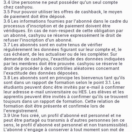
3.4 Une personne ne peut posséder qu'un seul compte
chez cashyou.
3.5 Pour pouvoir utiliser les offres de cashback, le moyen
de paiement doit être déposé.
3.6 Les informations fournies par l'abonné dans le cadre du
processus d'inscription et de paiement doivent être
véridiques. En cas de non-respect de cette obligation par
un abonné, cashyou se réserve expressément le droit de
refuser l'inscription d'un abonné.
3.7 Les abonnés sont en outre tenus de vérifier
régulièrement les données figurant sur leur compte et, le
cas échéant, de les actualiser ou de les compléter. Sur
demande de cashyou, l'exactitude des données indiquées
par les membres doit être prouvée. cashyou se réserve le
droit de procéder à des contrôles aléatoires concernant
l'exactitude des données déposées.
3.8 Les abonnés sont en principe les bienvenus tant qu'ils
sont dans un rapport de formation selon le point 3.1. Les
étudiants peuvent donc être invités par e-mail à confirmer
leur adresse e-mail universitaire ou HES. Les élèves et les
apprentis peuvent être invités à confirmer qu'ils se trouvent
toujours dans un rapport de formation. Cette relation de
formation doit être présente et confirmée lors de
l'enregistrement.
3.9 Une fois créé, un profil d'abonné est personnel et ne
peut être partagé ou transmis à d'autres personnes (en ce
sens, le profil d'abonné est personnel et non transmissible).
L'abonné s'engage à conserver à tout moment son mot de