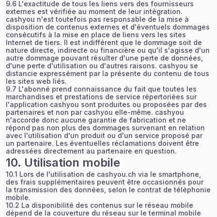
9.6 L'exactitude de tous les liens vers des fournisseurs
externes est vérifiée au moment de leur intégration.
cashyou n'est toutefois pas responsable de la mise à
disposition de contenus externes et d'éventuels dommages
consécutifs à la mise en place de liens vers les sites
Internet de tiers. Il est indifférent que le dommage soit de
nature directe, indirecte ou financière ou qu'il s'agisse d'un
autre dommage pouvant résulter d'une perte de données,
d'une perte d'utilisation ou d'autres raisons. cashyou se
distancie expressément par la présente du contenu de tous
les sites web liés.
9.7 L'abonné prend connaissance du fait que toutes les
marchandises et prestations de service répertoriées sur
l'application cashyou sont produites ou proposées par des
partenaires et non par cashyou elle-même. cashyou
n'accorde donc aucune garantie de fabrication et ne
répond pas non plus des dommages survenant en relation
avec l'utilisation d'un produit ou d'un service proposé par
un partenaire. Les éventuelles réclamations doivent être
adressées directement au partenaire en question.
10. Utilisation mobile
10.1 Lors de l'utilisation de cashyou.ch via le smartphone,
des frais supplémentaires peuvent être occasionnés pour
la transmission des données, selon le contrat de téléphonie
mobile.
10.2 La disponibilité des contenus sur le réseau mobile
dépend de la couverture du réseau sur le terminal mobile