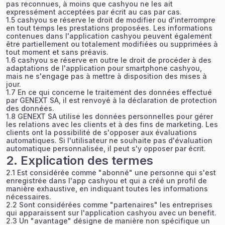
pas reconnues, à moins que cashyou ne les ait
expressément acceptées par écrit au cas par cas.
1.5 cashyou se réserve le droit de modifier ou d'interrompre
en tout temps les prestations proposées. Les informations
contenues dans l'application cashyou peuvent également
être partiellement ou totalement modifiées ou supprimées à
tout moment et sans préavis.
1.6 cashyou se réserve en outre le droit de procéder à des
adaptations de l'application pour smartphone cashyou,
mais ne s'engage pas à mettre à disposition des mises à
jour.
1.7 En ce qui concerne le traitement des données effectué
par GENEXT SA, il est renvoyé à la
déclaration de protection
des données
.
1.8 GENEXT SA utilise les données personnelles pour gérer
les relations avec les clients et à des fins de marketing. Les
clients ont la possibilité de s'opposer aux évaluations
automatiques. Si l'utilisateur ne souhaite pas d'évaluation
automatique personnalisée, il peut s'y opposer par écrit.
2. Explication des termes
2.1 Est considérée comme "abonné" une personne qui s'est
enregistrée dans l'app cashyou et qui a créé un profil de
manière exhaustive, en indiquant toutes les informations
nécessaires.
2.2 Sont considérées comme "partenaires" les entreprises
qui apparaissent sur l'application cashyou avec un benefit.
2.3 Un "avantage" désigne de manière non spécifique un