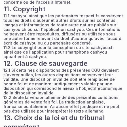
concerné ou de l'accès à Internet.
11. Copyright
11.1 cashyou ainsi que les partenaires respectifs conservent
tous les droits d'auteur et autres droits sur les contenus,
images et informations de toute autre nature publiés sur
cashyou.ch ou sur l'application cashyou. Ces informations
ne peuvent être reproduites, diffusées ou utilisées sous
une autre forme relevant du droit d'auteur qu'avec l'accord
écrit de cashyou ou du partenaire concerné.
11.2 Le copyright pour la conception du site cashyou.ch
ainsi que de l'application pour smartphone cashyou
appartient à cashyou.
12. Clause de sauvegarde
12.1 Si certaines dispositions des présentes CGU devaient
s'avérer nulles, les autres dispositions conservent leur
validité. Une disposition invalide doit être remplacée de
bonne foi et de manière juridiquement valable par une
disposition qui correspond le mieux à l'objectif économique
de la disposition invalide.
12.2 Seule la version allemande des présentes conditions
générales de vente fait foi. La traduction anglaise,
française ou italienne n'a aucun effet juridique et ne peut
pas être utilisée pour interpréter le texte allemand.
13. Choix de la loi et du tribunal
compétent