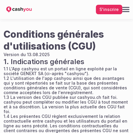
S'inscrire
Conditions générales
d'utilisations (CGU)
Version du 13.08.2025
1. Indications générales
1.1 L'App cashyou est un portail en ligne exploité par la
société GENEXT SA (ci-après "cashyou").
1.2 L'utilisation de l'app cashyou ainsi que des avantages
qui y sont répertoriés se fait sur la base des présentes
conditions générales de vente (CGU), qui sont considérées
comme acceptées lors de l'enregistrement.
1.3 La version des CGU publiée sur cashyou.ch fait foi.
cashyou peut compléter ou modifier les CGU à tout moment
et à sa discrétion. La version la plus actuelle des CGU fait
foi.
1.4 Les présentes CGU règlent exclusivement la relation
contractuelle entre cashyou et les utilisateurs du portail en
ligne au sens précité. Les conditions contractuelles du
client contraires ou divergentes des présentes CGU ne sont