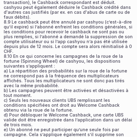
transaction), le Cashback correspondant est déduit.
cashyou peut également déduire le Cashback crédité dans
d'autres cas justifiés (par ex. en cas d'abus de carte ou de
faux débits).
8.9 Le cashback peut être annulé par cashyou (c’est-à-dire
qu’il expire) si l’abonné enfreint les conditions générales, si
les conditions pour recevoir le cashback ne sont pas ou
plus remplies, si l’abonné a demandé la suppression de son
compte utilisateur ou si l’app cashyou n’a pas été utilisée
depuis plus de 12 mois. Le compte sera alors réinitialisé à 0
CHF.
8.10 En ce qui concerne les campagnes de la roue de la
fortune (Spinning Wheel) de cashyou, les dispositions
suivantes s’appliquent :
a) La répartition des probabilités sur la roue de la fortune
ne correspond pas à la fréquence des multiplicateurs
affichés. Tous les multiplicateurs ne sont donc pas tirés
avec la même probabilité.
b) Les campagnes peuvent être activées et désactivées à
tout moment.
c) Seuls les nouveaux clients UBS remplissant les
conditions spécifiées ont droit au Welcome Cashback
obtenu via la roue de la fortune.
d) Pour débloquer le Welcome Cashback, une carte UBS
valide doit être enregistrée dans l’application dans un délai
de trois mois.
e) Un abonné ne peut participer qu’une seule fois par
campagne. Cela s’applique également s’il supprime son