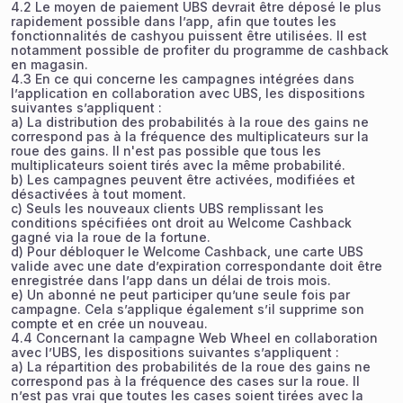
4.2 Le moyen de paiement UBS devrait être déposé le plus
rapidement possible dans l’app, afin que toutes les
fonctionnalités de cashyou puissent être utilisées. Il est
notamment possible de profiter du programme de cashback
en magasin.
4.3 En ce qui concerne les campagnes intégrées dans
l’application en collaboration avec UBS, les dispositions
suivantes s’appliquent :
a) La distribution des probabilités à la roue des gains ne
correspond pas à la fréquence des multiplicateurs sur la
roue des gains. Il n'est pas possible que tous les
multiplicateurs soient tirés avec la même probabilité.
b) Les campagnes peuvent être activées, modifiées et
désactivées à tout moment.
c) Seuls les nouveaux clients UBS remplissant les
conditions spécifiées ont droit au Welcome Cashback
gagné via la roue de la fortune.
d) Pour débloquer le Welcome Cashback, une carte UBS
valide avec une date d’expiration correspondante doit être
enregistrée dans l’app dans un délai de trois mois.
e) Un abonné ne peut participer qu’une seule fois par
campagne. Cela s’applique également s’il supprime son
compte et en crée un nouveau.
4.4 Concernant la campagne Web Wheel en collaboration
avec l’UBS, les dispositions suivantes s’appliquent :
a) La répartition des probabilités de la roue des gains ne
correspond pas à la fréquence des cases sur la roue. Il
n’est pas vrai que toutes les cases soient tirées avec la