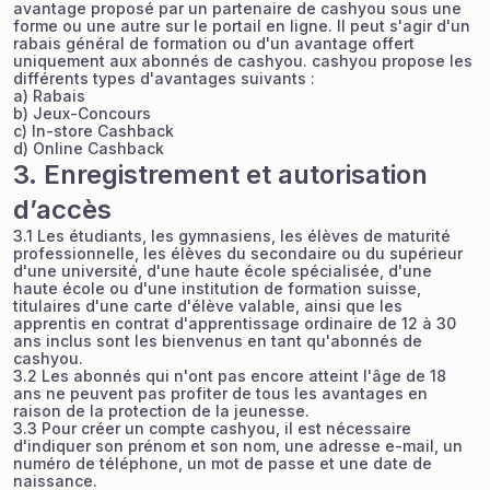
avantage proposé par un partenaire de cashyou sous une
forme ou une autre sur le portail en ligne. Il peut s'agir d'un
rabais général de formation ou d'un avantage offert
uniquement aux abonnés de cashyou. cashyou propose les
différents types d'avantages suivants :
a) Rabais
b) Jeux-Concours
c) In-store Cashback
d) Online Cashback
3. Enregistrement et autorisation
d’accès
3.1 Les étudiants, les gymnasiens, les élèves de maturité
professionnelle, les élèves du secondaire ou du supérieur
d'une université, d'une haute école spécialisée, d'une
haute école ou d'une institution de formation suisse,
titulaires d'une carte d'élève valable, ainsi que les
apprentis en contrat d'apprentissage ordinaire de 12 à 30
ans inclus sont les bienvenus en tant qu'abonnés de
cashyou.
3.2 Les abonnés qui n'ont pas encore atteint l'âge de 18
ans ne peuvent pas profiter de tous les avantages en
raison de la protection de la jeunesse.
3.3 Pour créer un compte cashyou, il est nécessaire
d'indiquer son prénom et son nom, une adresse e-mail, un
numéro de téléphone, un mot de passe et une date de
naissance.