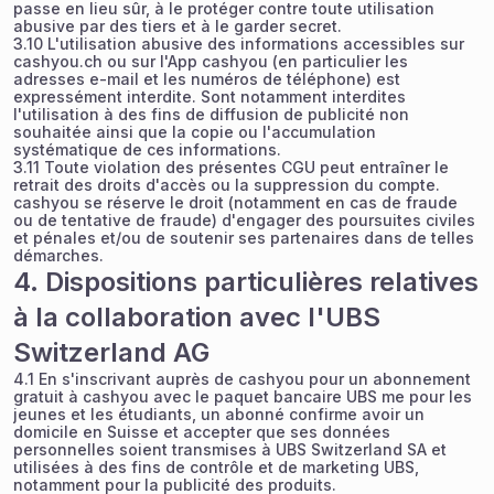
passe en lieu sûr, à le protéger contre toute utilisation
abusive par des tiers et à le garder secret.
3.10 L'utilisation abusive des informations accessibles sur
cashyou.ch ou sur l'App cashyou (en particulier les
adresses e-mail et les numéros de téléphone) est
expressément interdite. Sont notamment interdites
l'utilisation à des fins de diffusion de publicité non
souhaitée ainsi que la copie ou l'accumulation
systématique de ces informations.
3.11 Toute violation des présentes CGU peut entraîner le
retrait des droits d'accès ou la suppression du compte.
cashyou se réserve le droit (notamment en cas de fraude
ou de tentative de fraude) d'engager des poursuites civiles
et pénales et/ou de soutenir ses partenaires dans de telles
démarches.
4. Dispositions particulières relatives
à la collaboration avec l'UBS
Switzerland AG
4.1 En s'inscrivant auprès de cashyou pour un abonnement
gratuit à cashyou avec le paquet bancaire UBS me pour les
jeunes et les étudiants, un abonné confirme avoir un
domicile en Suisse et accepter que ses données
personnelles soient transmises à UBS Switzerland SA et
utilisées à des fins de contrôle et de marketing UBS,
notamment pour la publicité des produits.