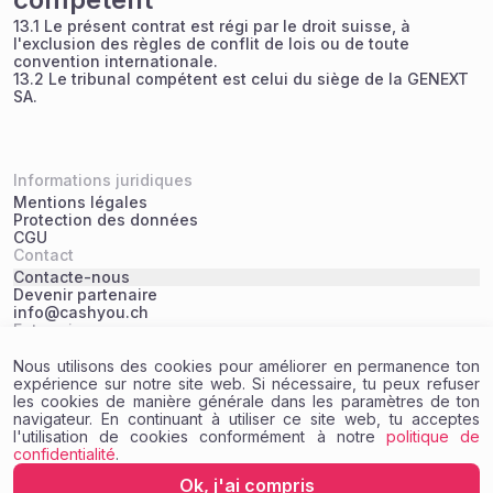
13.1 Le présent contrat est régi par le droit suisse, à
l'exclusion des règles de conflit de lois ou de toute
convention internationale.
13.2 Le tribunal compétent est celui du siège de la GENEXT
SA.
Informations juridiques
Mentions légales
Protection des données
CGU
Contact
Contacte-nous
Devenir partenaire
info@cashyou.ch
Entreprise
GENEXT
Nous utilisons des cookies pour améliorer en permanence ton
Télécharger
expérience sur notre site web. Si nécessaire, tu peux refuser
les cookies de manière générale dans les paramètres de ton
navigateur. En continuant à utiliser ce site web, tu acceptes
l'utilisation de cookies conformément à notre
politique de
confidentialité
.
© GENEXT AG
2026
.
Ok, j'ai compris
Schützengasse 7,