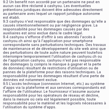
9.2 Un benefit non accordé par un partenaire ne peut en
aucun cas être réclamé à cashyou. Les éventuelles
prétentions juridiques doivent être adressées directement
au partenaire avec lequel un rapport juridique autonome
est établi.
9.3 cashyou n'est responsable que des dommages qu'elle a
causés intentionnellement ou par négligence grave. La
responsabilité pour les dommages causés par des
auxiliaires est ainsi exclue dans le cadre légal.
9.4 cashyou s'efforce d'offrir à ses abonnés l'accès à
cashyou.ch ainsi qu'à l'application pour smartphone
correspondante sans perturbations techniques. Des travaux
de maintenance et de développement du site web ainsi que
des perturbations de toute autre nature peuvent toutefois
interrompre temporairement l'utilisation de cashyou.ch ou
de l'application cashyou. cashyou n'est pas responsable
des dommages (y compris le manque à gagner et la perte
de données) résultant de restrictions d'utilisation ou de
pannes de la plateforme pour des raisons techniques. La
responsabilité pour les dommages résultant d'une perte de
données est notamment exclue.
9.5 L'accès technique (connexion Internet, etc.) au système
d'apps via la plateforme et aux services correspondants est
l'affaire de l'utilisateur. Le fournisseur n'assume aucune
responsabilité pour les opérateurs de réseau et décline,
dans la mesure où cela est légalement possible, toute
responsabilité pour le matériel et les logiciels nécessaires à
l'utilisation du système d'apps.