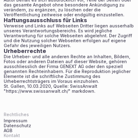
das gesamte Angebot ohne besondere Ankündigung zu
verändern, zu ergänzen, zu löschen oder die
Veröffentlichung zeitweise oder endgültig einzustellen.
Haftungsausschluss für Links
Verweise und Links auf Webseiten Dritter liegen ausserhalb
unseres Verantwortungsbereichs. Es wird jegliche
Verantwortung für solche Webseiten abgelehnt. Der Zugriff
und die Nutzung solcher Webseiten erfolgen auf eigene
Gefahr des jeweiligen Nutzers.
Urheberrechte
Die Urheber- und alle anderen Rechte an Inhalten, Bildern,
Fotos oder anderen Dateien auf dieser Website, gehören
ausschliesslich der Firma GENEXT AG oder den speziell
genannten Rechteinhabern. Für die Reproduktion jeglicher
Elemente ist die schriftliche Zustimmung des
Urheberrechtsträgers im Voraus einzuholen.
St. Gallen, 10.03.2020, Quelle: SwissAnwalt
"
https://www.swissanwalt.ch/
" markdown.
Rechtliches
Impressum
Datenschutz
AGB
Kontakt