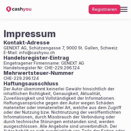
Registrieren
Impressum
Kontakt-Adresse
GENEXT AG, Schützengasse 7, 9000 St. Gallen, Schweiz
E-Mail: info@cashyou.ch
Handelsregister-Eintrag
Eingetragener Firmenname: GENEXT AG
Handelsregister Nr: CHE-229.296.124
Mehrwertsteuer-Nummer
CHE-229.296.124
Haftungsausschluss
Der Autor übernimmt keinerlei Gewähr hinsichtlich der
inhaltlichen Richtigkeit, Genauigkeit, Aktualität,
Zuverlässigkeit und Vollständigkeit der Informationen.
Haftungsansprüche gegen den Autor wegen Schäden
materieller oder immaterieller Art, welche aus dem Zugriff
oder der Nutzung bzw. Nichtnutzung der veröffentlichten
Informationen, durch Missbrauch der Verbindung oder
durch technische Störungen entstanden sind, werden
ausgeschlossen. Alle Angebote sind unverbindlich. Der
Autor behält es sich ausdrücklich vor, Teile der Seiten oder